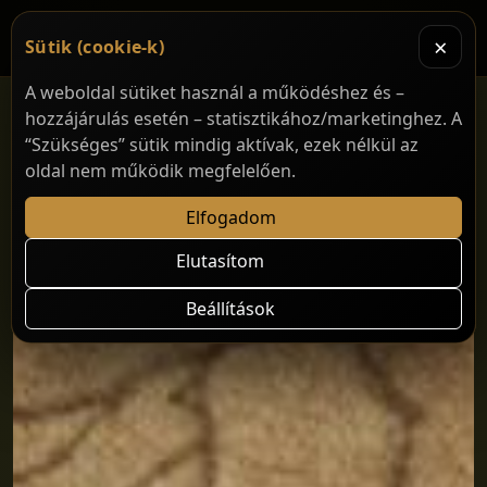
×
Sütik (cookie-k)
A weboldal sütiket használ a működéshez és –
hozzájárulás esetén – statisztikához/marketinghez. A
“Szükséges” sütik mindig aktívak, ezek nélkül az
oldal nem működik megfelelően.
Elfogadom
Elutasítom
Beállítások