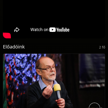
Előadóink
2 fő