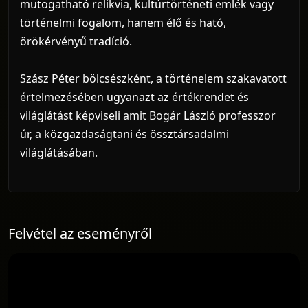
mutogatható relikvia, kultúrtörténeti emlék vagy
történelmi fogalom, hanem élő és ható,
örökérvényű tradíció.
Szász Péter bölcsészként, a történelem szakavatott
értelmezésében ugyanazt az értékrendet és
világlátást képviseli amit Bogár László professzor
úr, a közgazdaságtani és össztársadalmi
világlátásában.
Felvétel az eseményről