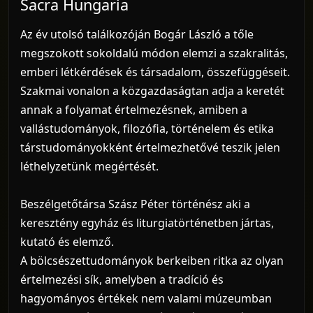
Sacra Hungaria
Az év utolsó találkozóján Bogár László a tőle
megszokott sokoldalú módon elemzi a szakralitás,
emberi létkérdések és társadalom, összefüggéseit.
Szakmai vonalon a közgazdaságtan adja a keretét
annak a folyamat értelmezésnek, amiben a
vallástudományok, filozófia, történelem és etika
társtudományokként értelmezhetővé teszik jelen
léthelyzetünk megértését.
Beszélgetőtársa Szász Péter történész aki a
keresztény egyház és liturgiatörténetben jártas,
kutató és elemző.
A bölcsészettudományok berkeiben ritka az olyan
értelmezési sík, amelyben a tradíció és
hagyományos értékek nem valami múzeumban