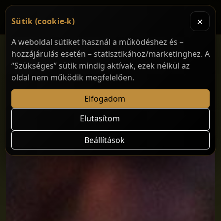
×
Sütik (cookie-k)
A weboldal sütiket használ a működéshez és –
hozzájárulás esetén – statisztikához/marketinghez. A
“Szükséges” sütik mindig aktívak, ezek nélkül az
oldal nem működik megfelelően.
Elfogadom
Elutasítom
Beállítások