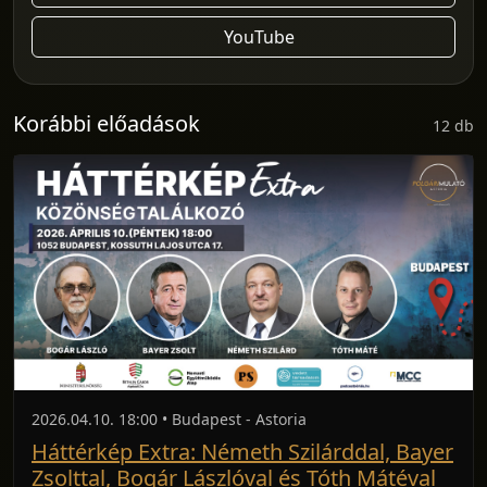
YouTube
Korábbi előadások
12 db
2026.04.10. 18:00 • Budapest - Astoria
Háttérkép Extra: Németh Szilárddal, Bayer
Zsolttal, Bogár Lászlóval és Tóth Mátéval