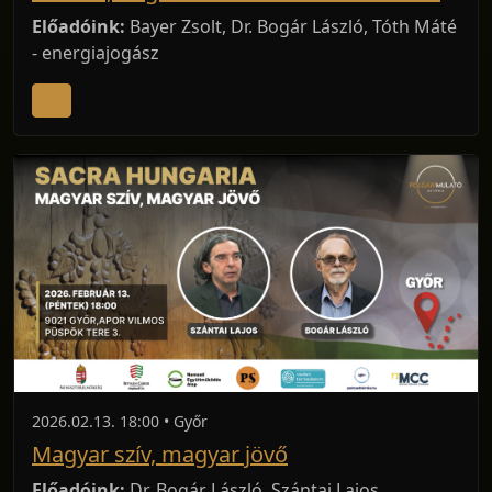
Előadóink:
Bayer Zsolt, Dr. Bogár László, Tóth Máté
- energiajogász
2026.02.13. 18:00 • Győr
Magyar szív, magyar jövő
Előadóink:
Dr. Bogár László, Szántai Lajos