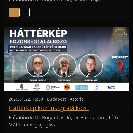
2026.01.22. 18:00 • Budapest - Astoria
Háttérkép közönségtalálkozó
Előadóink:
Dr. Bogár László, Dr. Boros Imre, Tóth
Máté - energiajogász