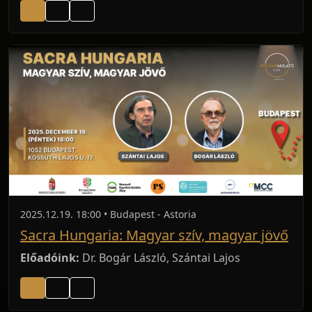
2025.12.19. 18:00 • Budapest - Astoria
Sacra Hungaria: Magyar szív, magyar jövő
Előadóink:
Dr. Bogár László, Szántai Lajos