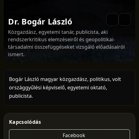
Dr. Bogár László
Közgazdász, egyetemi tanár, publicista, aki
rendszerkritikus elemzéseiről és geopolitikai-
társadalmi összefüggéseket vizsgáló előadásairól
ismert.
Bogár László magyar közgazdász, politikus, volt
országgyűlési képviselő, egyetemi oktató,
publicista.
Kapcsolódás
Facebook