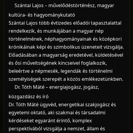
Szántai Lajos – művelődéstörténész, magyar
kultúra- és hagyománykutató
Szántai Lajos több évtizedes előadói tapasztalattal
rendelkezik, és munkájában a magyar nép
történelmének, néphagyományainak és középkori
krónikáinak képi és szimbolikus üzeneteit vizsgálja.
Előadásában a magyarság eredetével, küldetésével
és ősi műveltségének kincseivel foglalkozik,
beleértve a népmesék, legendák és történelmi
személyiségek szerepét a közös emlékezetünkben.
Dr. Tóth Máté – energiajogász, jogász,
közgazdász és író
Dr. Tóth Máté ügyvéd, energetikai szakjogász és
egyetemi oktató, aki szakmai és társadalmi
kérdéseket egyaránt érintő, komplex
perspektívából vizsgálja a nemzet, állam és