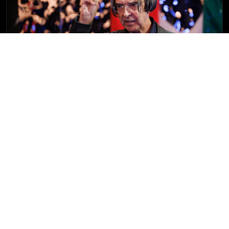
Szántai Lajos