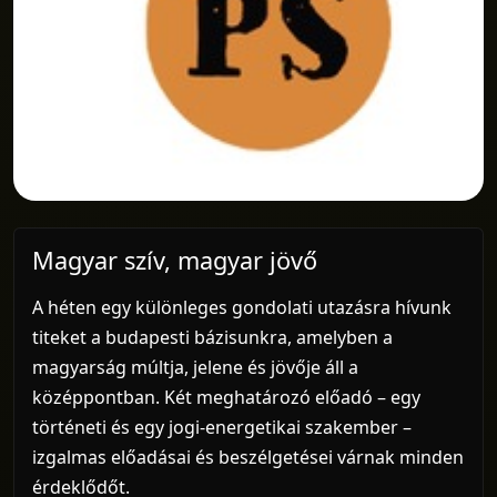
Magyar szív, magyar jövő
A héten egy különleges gondolati utazásra hívunk
titeket a budapesti bázisunkra, amelyben a
magyarság múltja, jelene és jövője áll a
középpontban. Két meghatározó előadó – egy
történeti és egy jogi-energetikai szakember –
izgalmas előadásai és beszélgetései várnak minden
érdeklődőt.