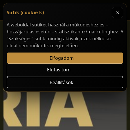
×
Sütik (cookie-k)
A weboldal sütiket használ a működéshez és –
hozzájárulás esetén – statisztikához/marketinghez. A
“Szükséges” sütik mindig aktívak, ezek nélkül az
oldal nem működik megfelelően.
Elfogadom
Elutasítom
Beállítások