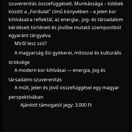
szuverenitás összefüggéseit. Munkássága – többek
között a „Fordulat” című könyvében – a jelen kor
kihívásaira reflektál, az energia-, jog- és társadalom
kérdéseit történeti és jövőbe mutató szempontból
egyaránt tárgyalva.
Miről lesz szó?
A magyarság ősi gyökerei, mítoszai és kulturális
öröksége
A modern kor kihívásai — energia, jog és
társadalmi szuverenitás
A múlt, jelen és jövő összefüggései egy magyar
perspektívában
Ajánlott támogatói jegy: 3.000 Ft