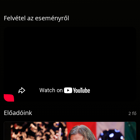
Felvétel az eseményről
Előadóink
2 fő