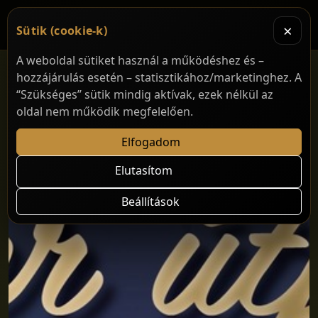
×
Sütik (cookie-k)
A weboldal sütiket használ a működéshez és –
hozzájárulás esetén – statisztikához/marketinghez. A
“Szükséges” sütik mindig aktívak, ezek nélkül az
oldal nem működik megfelelően.
Elfogadom
Elutasítom
Beállítások