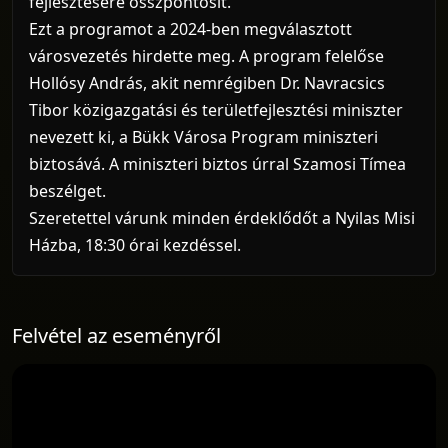
fejlesztésére összpontosít.
Ezt a programot a 2024-ben megválasztott
városvezetés hirdette meg. A program felelőse
Hollósy András, akit nemrégiben Dr. Navracsics
Tibor közigazgatási és területfejlesztési miniszter
nevezett ki, a Bükk Városa Program miniszteri
biztosává. A miniszteri biztos úrral Szamosi Tímea
beszélget.
Szeretettel várunk minden érdeklődőt a Nyilas Misi
Házba, 18:30 órai kezdéssel.
Felvétel az eseményről