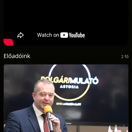
Előadóink
2 fő