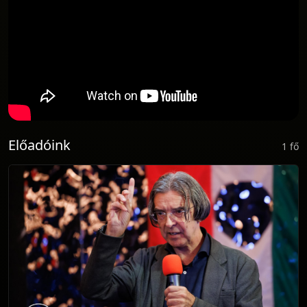
Előadóink
1 fő