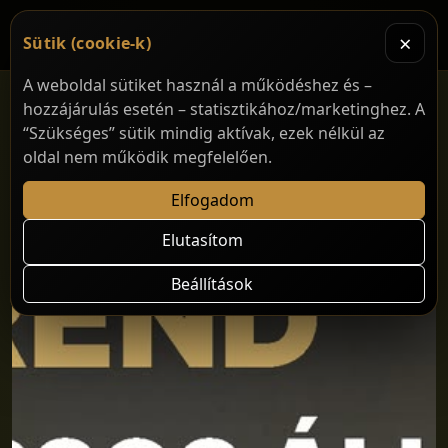
×
Sütik (cookie-k)
A weboldal sütiket használ a működéshez és –
hozzájárulás esetén – statisztikához/marketinghez. A
“Szükséges” sütik mindig aktívak, ezek nélkül az
oldal nem működik megfelelően.
Elfogadom
Elutasítom
Beállítások