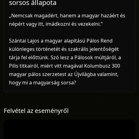
sorsos állapota
„Nemcsak magadért, hanem a magyar hazáért és
népért vagy itt, imádkozni és vezekelni.”
Szántai Lajos a magyar alapítású Pálos Rend
különleges történetét és szakrális jelentőségét
tárja fel előttünk. Szó lesz a Pálosok múltjáról, a
Pilis titkairól, miért vitt magával Kolumbusz 300
magyar pálos szerzetest az Újvilágba valamint,
hogy mi a magyarság sorsa?
Felvétel az eseményről