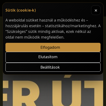
×
Sütik (cookie-k)
A weboldal sütiket használ a működéshez és –
hozzájárulás esetén – statisztikához/marketinghez. A
“Szükséges” sütik mindig aktívak, ezek nélkül az
oldal nem működik megfelelően.
Elfogadom
Elutasítom
Beállítások