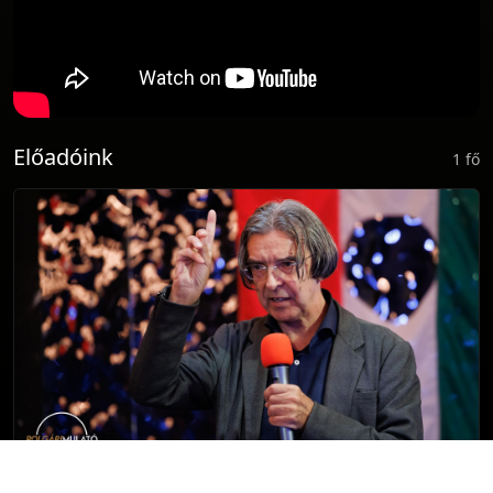
Előadóink
1 fő