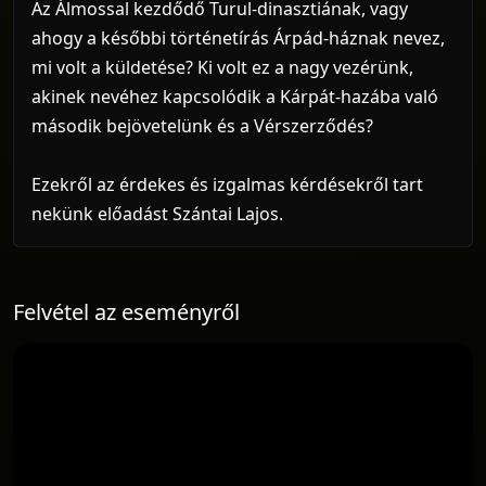
Az Álmossal kezdődő Turul-dinasztiának, vagy
ahogy a későbbi történetírás Árpád-háznak nevez,
mi volt a küldetése? Ki volt ez a nagy vezérünk,
akinek nevéhez kapcsolódik a Kárpát-hazába való
második bejövetelünk és a Vérszerződés?
Ezekről az érdekes és izgalmas kérdésekről tart
nekünk előadást Szántai Lajos.
Felvétel az eseményről