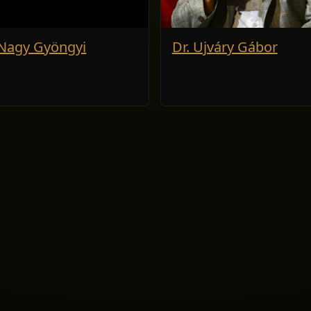
 Nagy Gyöngyi
Dr. Ujváry Gábor