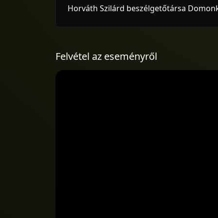
Horváth Szilárd beszélgetőtársa Domonkos
Felvétel az eseményről