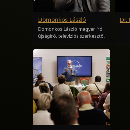
Domonkos László
Dr.
Domonkos László magyar író,
újságíró, televíziós szerkesztő.