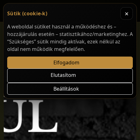
×
Sütik (cookie-k)
A weboldal sütiket használ a működéshez és –
hozzájárulás esetén – statisztikához/marketinghez. A
“Szükséges” sütik mindig aktívak, ezek nélkül az
oldal nem működik megfelelően.
Elfogadom
Elutasítom
Beállítások