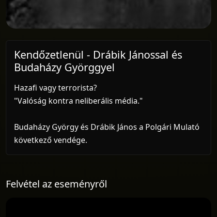
Kendőzetlenül - Drábik Jánossal és
Budaházy Györggyel
Hazafi vagy terrorista?
"Valóság kontra neliberális média."
Budaházy György és Drábik János a Polgári Mulató
következő vendége.
Felvétel az eseményről