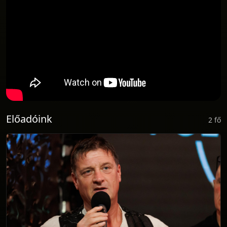
Előadóink
2 fő