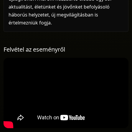
aktualitást, életünket és jövőnket befolyásoló
háborús helyzetet, új megvilágításban is
értelmezniük fogja.
Felvétel az eseményről