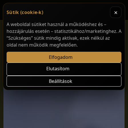
×
Sütik (cookie-k)
A weboldal sütiket használ a működéshez és –
hozzájárulás esetén – statisztikához/marketinghez. A
“Szükséges” sütik mindig aktívak, ezek nélkül az
oldal nem működik megfelelően.
Elfogadom
Elutasítom
Beállítások