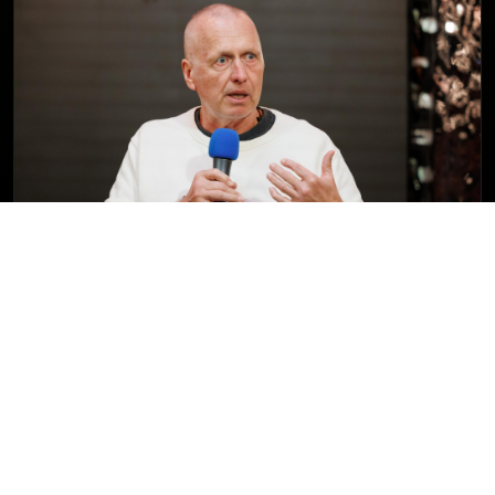
Georg Spöttle