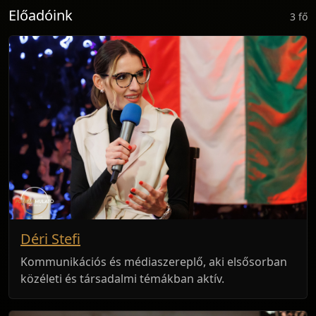
Előadóink
3 fő
Déri Stefi
Kommunikációs és médiaszereplő, aki elsősorban
közéleti és társadalmi témákban aktív.