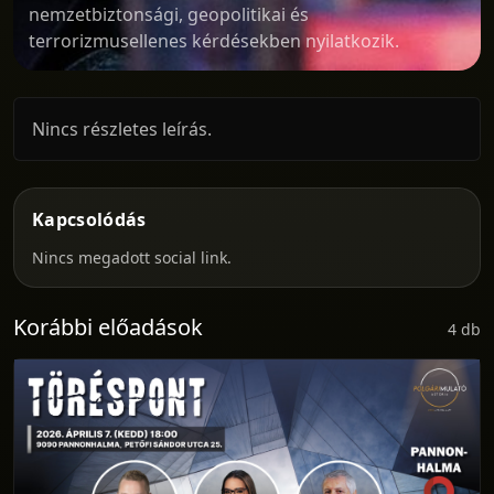
nemzetbiztonsági, geopolitikai és
terrorizmusellenes kérdésekben nyilatkozik.
Nincs részletes leírás.
Kapcsolódás
Nincs megadott social link.
Korábbi előadások
4 db