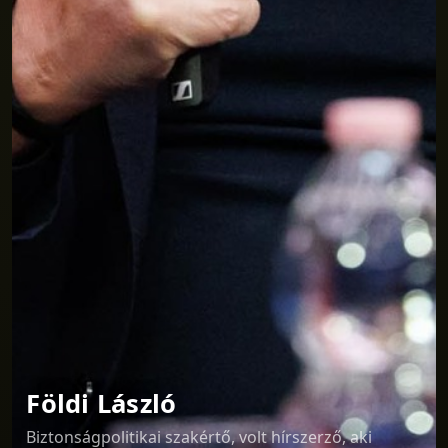
Földi László
Biztonságpolitikai szakértő, volt hírszerző, aki