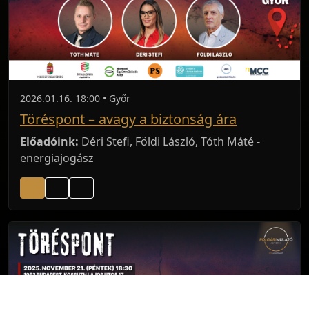
2026.01.16. 18:00 • Győr
Töréspont – avagy a biztonság ára
Előadóink:
Déri Stefi, Földi László, Tóth Máté -
energiajogász