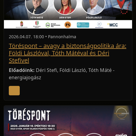
2026.04.07. 18:00 • Pannonhalma
Töréspont – avagy a biztonságpolitika ára:
Földi Lászlóval, Tóth Mátéval és Déri
Stefivel
Előadóink:
Déri Stefi, Földi László, Tóth Máté -
energiajogász